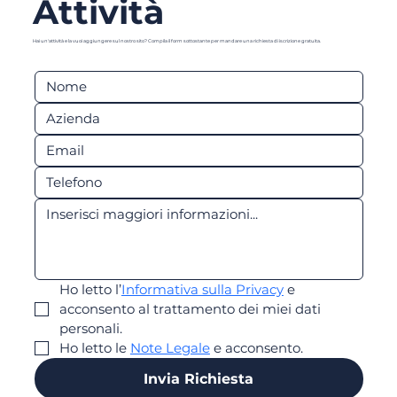
Attività
Hai un'attività e la vuoi aggiungere sul nostro sito? Compila il form sottostante per mandare una richiesta di iscrizione gratuita.
Ho letto l’
Informativa sulla Privacy
 e 
acconsento al trattamento dei miei dati 
personali.
Ho letto le 
Note Legale
 e acconsento.
Invia Richiesta