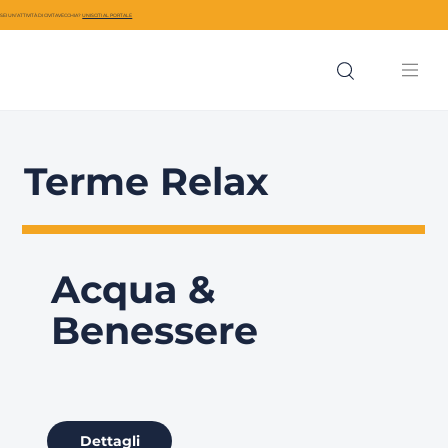
SEI UN’ATTIVITÀ DI CIVITAVECCHIA?
UNISCITI AL PORTALE
Terme Relax
Acqua &
Benessere
Dettagli