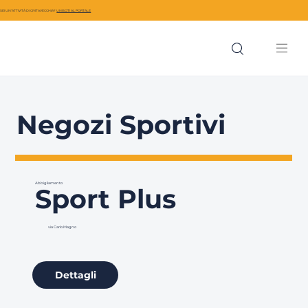
SEI UN’ATTIVITÀ DI CIVITAVECCHIA?
UNISCITI AL PORTALE
Negozi Sportivi
Abbigliamento
Sport Plus
via Carlo Magno
Dettagli