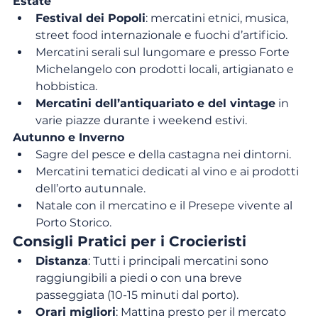
Estate
Festival dei Popoli
: mercatini etnici, musica, 
street food internazionale e fuochi d’artificio.
Mercatini serali sul lungomare e presso Forte 
Michelangelo con prodotti locali, artigianato e 
hobbistica.
Mercatini dell’antiquariato e del vintage
 in 
varie piazze durante i weekend estivi.
Autunno e Inverno
Sagre del pesce e della castagna nei dintorni.
Mercatini tematici dedicati al vino e ai prodotti 
dell’orto autunnale.
Natale con il mercatino e il Presepe vivente al 
Porto Storico.
Consigli Pratici per i Crocieristi
Distanza
: Tutti i principali mercatini sono 
raggiungibili a piedi o con una breve 
passeggiata (10-15 minuti dal porto).
Orari migliori
: Mattina presto per il mercato 