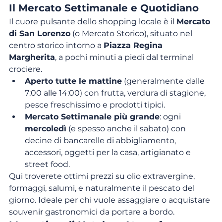
Il Mercato Settimanale e Quotidiano
Il cuore pulsante dello shopping locale è il 
Mercato 
di San Lorenzo
 (o Mercato Storico), situato nel 
centro storico intorno a 
Piazza Regina 
Margherita
, a pochi minuti a piedi dal terminal 
crociere.
Aperto tutte le mattine
 (generalmente dalle 
7:00 alle 14:00) con frutta, verdura di stagione, 
pesce freschissimo e prodotti tipici.
Mercato Settimanale più grande
: ogni 
mercoledì
 (e spesso anche il sabato) con 
decine di bancarelle di abbigliamento, 
accessori, oggetti per la casa, artigianato e 
street food.
Qui troverete ottimi prezzi su olio extravergine, 
formaggi, salumi, e naturalmente il pescato del 
giorno. Ideale per chi vuole assaggiare o acquistare 
souvenir gastronomici da portare a bordo.