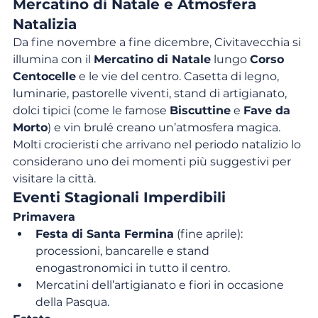
Mercatino di Natale e Atmosfera 
Natalizia
Da fine novembre a fine dicembre, Civitavecchia si 
illumina con il 
Mercatino di Natale
 lungo 
Corso 
Centocelle
 e le vie del centro. Casetta di legno, 
luminarie, pastorelle viventi, stand di artigianato, 
dolci tipici (come le famose 
Biscuttine
 e 
Fave da 
Morto
) e vin brulé creano un’atmosfera magica. 
Molti crocieristi che arrivano nel periodo natalizio lo 
considerano uno dei momenti più suggestivi per 
visitare la città.
Eventi Stagionali Imperdibili
Primavera
Festa di Santa Fermina
 (fine aprile): 
processioni, bancarelle e stand 
enogastronomici in tutto il centro.
Mercatini dell’artigianato e fiori in occasione 
della Pasqua.