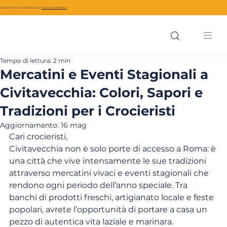
SEI UN’ATTIVITÀ DI CIVITAVECCHIA?
UNISCITI AL PORTALE
Tempo di lettura: 2 min
Mercatini e Eventi Stagionali a
Civitavecchia: Colori, Sapori e
Tradizioni per i Crocieristi
Aggiornamento:
16 mag
Cari crocieristi,
Civitavecchia non è solo porte di accesso a Roma: è 
una città che vive intensamente le sue tradizioni 
attraverso mercatini vivaci e eventi stagionali che 
rendono ogni periodo dell’anno speciale. Tra 
banchi di prodotti freschi, artigianato locale e feste 
popolari, avrete l’opportunità di portare a casa un 
pezzo di autentica vita laziale e marinara.