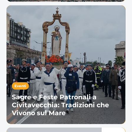
Eventi
Sagre e Feste Patronali a
Civitavecchia: Tradizioni che
Vivono sul Mare