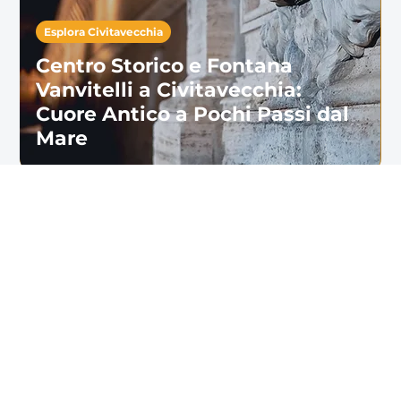
Esplora Civitavecchia
Centro Storico e Fontana
Vanvitelli a Civitavecchia:
Cuore Antico a Pochi Passi dal
Mare