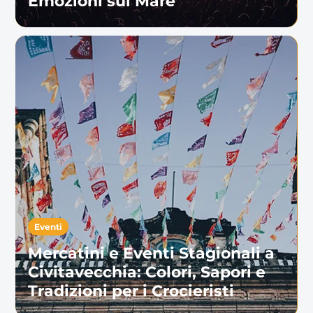
Emozioni sul Mare
Eventi
Mercatini e Eventi Stagionali a
Civitavecchia: Colori, Sapori e
Tradizioni per i Crocieristi