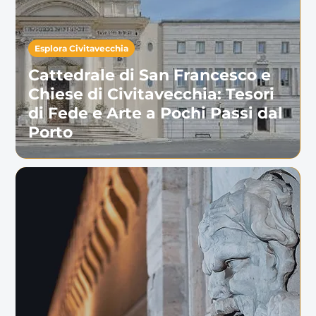
Esplora Civitavecchia
Cattedrale di San Francesco e
Chiese di Civitavecchia: Tesori
di Fede e Arte a Pochi Passi dal
Porto