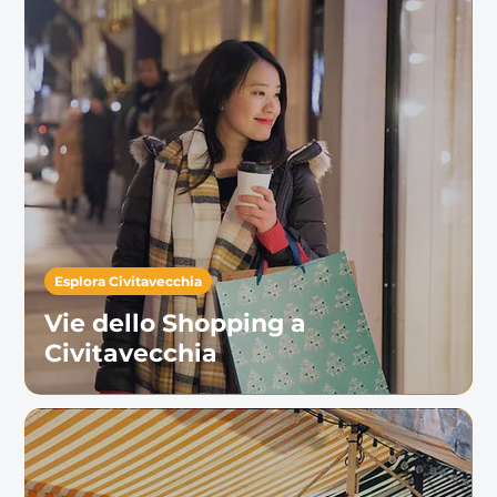
Esplora Civitavecchia
Vie dello Shopping a
Civitavecchia