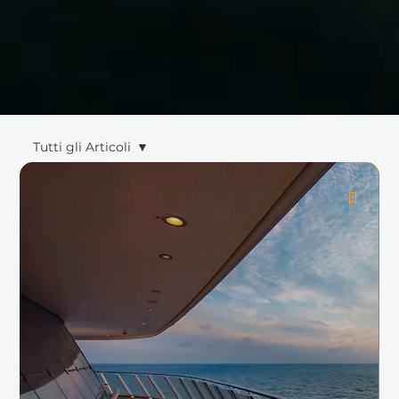
Tutti gli Articoli
Tutti gli Articoli
Esplora
Civitavecchia
Eventi