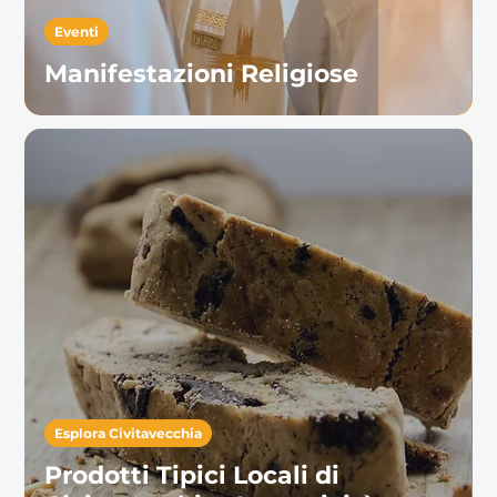
Eventi
Manifestazioni Religiose
Esplora Civitavecchia
Prodotti Tipici Locali di