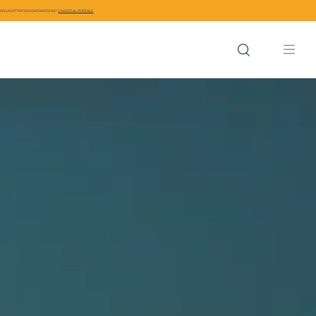
SEI UN’ATTIVITÀ DI CIVITAVECCHIA?
UNISCITI AL PORTALE