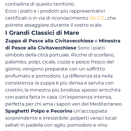
contadina di questo territorio.
Ecco i piatti e i prodotti più rappresentativi 
certificati o in via di riconoscimento 
De.CO
., che 
potrete assaggiare durante il vostro scalo.
I Grandi Classici di Mare
Zuppa di Pesce alla Civitavecchiese
 e 
Minestra 
di Pesce alla Civitavecchiese
 Sono i piatti 
simbolo della città portuale. Ricche di scorfano, 
palombo, polpi, cicale, cozze e pesce fresco del 
giorno, vengono preparate con un soffritto 
profumato e pomodoro. La differenza sta nella 
consistenza: la zuppa è più densa e servita con 
crostini, la minestra più brodosa, spesso arricchita 
con pasta fatta in casa. Un’esperienza intensa, 
perfetta per chi ama i sapori veri del Mediterraneo.
Spaghetti Polpo e Pecorino
 Un’accoppiata 
sorprendente e irresistibile: polpetti veraci locali 
saltati in padella con aglio, pomodoro e vino 