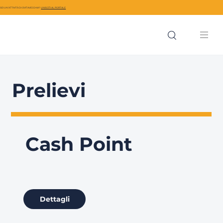
SEI UN’ATTIVITÀ DI CIVITAVECCHIA?
UNISCITI AL PORTALE
Prelievi
Cash Point
Dettagli