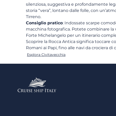
silenziosa, suggestiva e profondamente legat
storia “vera”, lontano dalle folle, con un’at
Tirreno.
Consiglio pratico
: Indossate scarpe comode 
macchina fotografica. Potete combinare la v
Forte Michelangelo per un itinerario completo
Scoprire la Rocca Antica significa toccare c
Romani ai Papi, fino alle navi da crociera di 
Esplora Civitavecchia