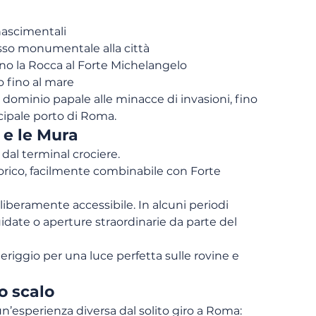
nascimentali
esso monumentale alla città
no la Rocca al Forte Michelangelo
o fino al mare
 dominio papale alle minacce di invasioni, fino 
ncipale porto di Roma.
 e le Mura
i dal terminal crociere.
torico, facilmente combinabile con Forte 
e liberamente accessibile. In alcuni periodi 
idate o aperture straordinarie da parte del 
eriggio per una luce perfetta sulle rovine e 
o scalo
n’esperienza diversa dal solito giro a Roma: 