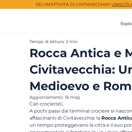
SEI UN’ATTIVITÀ DI CIVITAVECCHIA?
UNISCITI
Esplo
Tempo di lettura: 2 min
Rocca Antica e M
Civitavecchia: U
Medioevo e Rom
Aggiornamento:
16 mag
Cari crocieristi,
A pochi passi dal terminal crociere si nasc
affascinanti di Civitavecchia: la 
Rocca Antic
un tempo proteggevano la città e il suo por