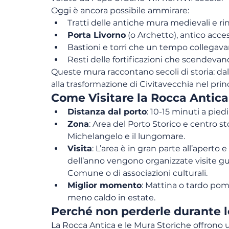
Oggi è ancora possibile ammirare:
Tratti delle antiche mura medievali e ri
Porta Livorno
 (o Archetto), antico acc
Bastioni e torri che un tempo collegava
Resti delle fortificazioni che scendevan
Queste mura raccontano secoli di storia: dal
alla trasformazione di Civitavecchia nel pri
Come Visitare la Rocca Antica
Distanza dal porto
: 10-15 minuti a pied
Zona
: Area del Porto Storico e centro s
Michelangelo e il lungomare.
Visita
: L’area è in gran parte all’aperto 
dell’anno vengono organizzate visite gu
Comune o di associazioni culturali.
Miglior momento
: Mattina o tardo pom
meno caldo in estate.
Perché non perderle durante l
La Rocca Antica e le Mura Storiche offrono u