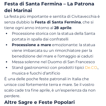
Festa di Santa Fermina – La Patrona 
dei Marinai
La festa più importante e sentita di Civitavecchia è 
senza dubbio la 
Festa di Santa Fermina
, che si 
tiene ogni anno intorno al 
28 aprile
.
Processione storica con la statua della Santa 
portata in spalla dai confratelli
Processione a mare
 emozionante: la statua 
viene imbarcata su un rimorchiatore per la 
benedizione del mare e l’omaggio ai caduti
Messa solenne nel Duomo di San Francesco
Stand gastronomici con prodotti tipici 
De.CO
., 
musica e fuochi d’artificio
È una delle poche feste patronali in Italia che 
unisce così fortemente terra e mare. Se il vostro 
scalo cade tra fine aprile, è un’esperienza da non 
perdere.
Altre Sagre e Feste Popolari