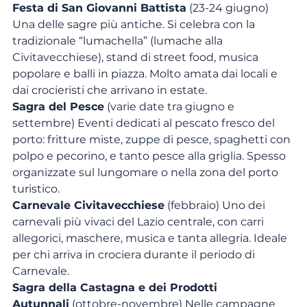
Festa di San Giovanni Battista
 (23-24 giugno) 
Una delle sagre più antiche. Si celebra con la 
tradizionale “lumachella” (lumache alla 
Civitavecchiese), stand di street food, musica 
popolare e balli in piazza. Molto amata dai locali e 
dai crocieristi che arrivano in estate.
Sagra del Pesce
 (varie date tra giugno e 
settembre) Eventi dedicati al pescato fresco del 
porto: fritture miste, zuppe di pesce, spaghetti con 
polpo e pecorino, e tanto pesce alla griglia. Spesso 
organizzate sul lungomare o nella zona del porto 
turistico.
Carnevale Civitavecchiese
 (febbraio) Uno dei 
carnevali più vivaci del Lazio centrale, con carri 
allegorici, maschere, musica e tanta allegria. Ideale 
per chi arriva in crociera durante il periodo di 
Carnevale.
Sagra della Castagna e dei Prodotti 
Autunnali
 (ottobre-novembre) Nelle campagne 