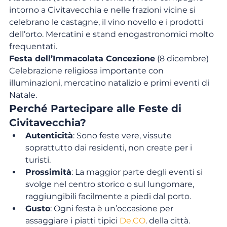
intorno a Civitavecchia e nelle frazioni vicine si 
celebrano le castagne, il vino novello e i prodotti 
dell’orto. Mercatini e stand enogastronomici molto 
frequentati.
Festa dell’Immacolata Concezione
 (8 dicembre) 
Celebrazione religiosa importante con 
illuminazioni, mercatino natalizio e primi eventi di 
Natale.
Perché Partecipare alle Feste di 
Civitavecchia?
Autenticità
: Sono feste vere, vissute 
soprattutto dai residenti, non create per i 
turisti.
Prossimità
: La maggior parte degli eventi si 
svolge nel centro storico o sul lungomare, 
raggiungibili facilmente a piedi dal porto.
Gusto
: Ogni festa è un’occasione per 
assaggiare i piatti tipici 
De.CO
. della città.