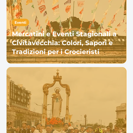
Eventi
Mercatini e Eventi Stagionali a
Civitavecchia: Colori, Sapori e
Tradizioni per i Crocieristi