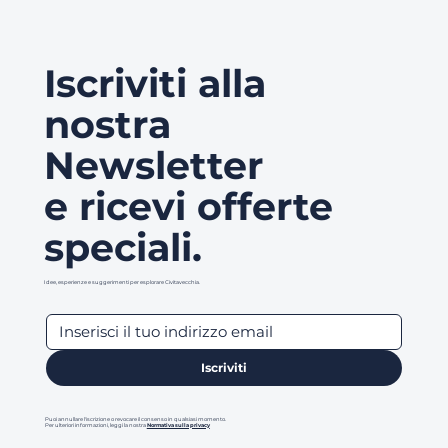
Iscriviti alla
nostra
Newsletter
e ricevi offerte
speciali.
Idee, esperienze e suggerimenti per esplorare Civitavecchia.
Iscriviti
Puoi annullare l'iscrizione o revocare il consenso in qualsiasi momento.
Per ulteriori informazioni, leggi la nostra
Normativa sulla privacy