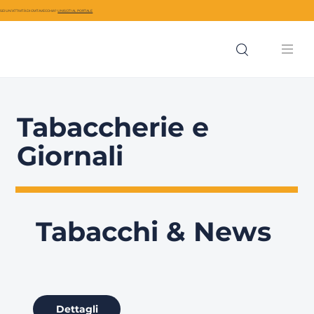
SEI UN’ATTIVITÀ DI CIVITAVECCHIA?
UNISCITI AL PORTALE
Tabaccherie e
Giornali
Tabacchi & News
Dettagli