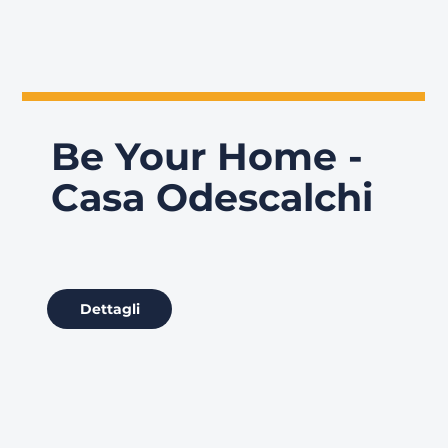
Be Your Home -
Casa Odescalchi
Dettagli