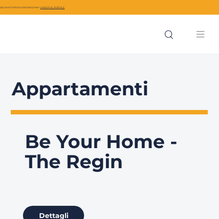
SEI UN’ATTIVITÀ DI CIVITAVECCHIA?
UNISCITI AL PORTALE
Appartamenti
Be Your Home -
The Regin
Dettagli