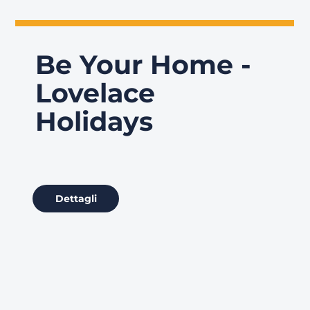
Be Your Home -
Lovelace
Holidays
Dettagli