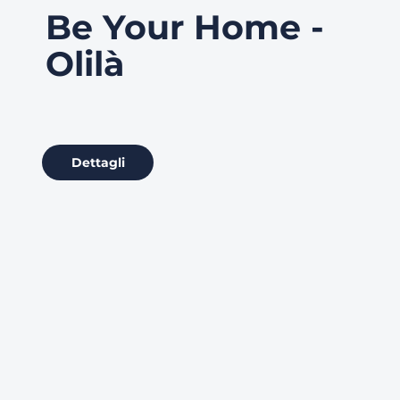
Be Your Home -
Olilà
Dettagli