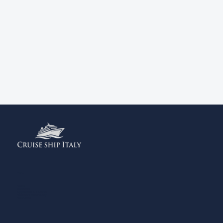
Menu
Home
Contattaci
Aggiungi la tua Attività
Normativa sulla Privacy
Note Legali