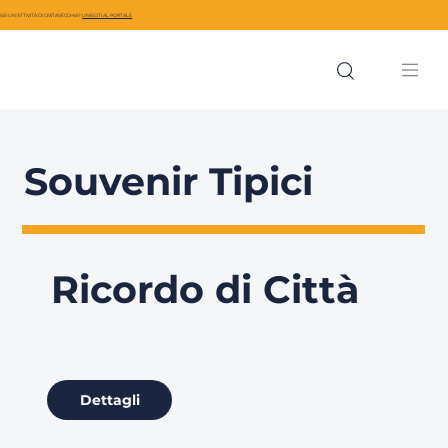
SEI UN’ATTIVITÀ DI CIVITAVECCHIA?
UNISCITI AL PORTALE
Souvenir Tipici
Ricordo di Città
Dettagli