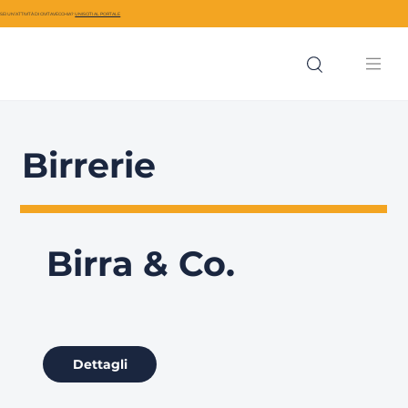
SEI UN’ATTIVITÀ DI CIVITAVECCHIA?
UNISCITI AL PORTALE
Birrerie
Birra & Co.
Dettagli