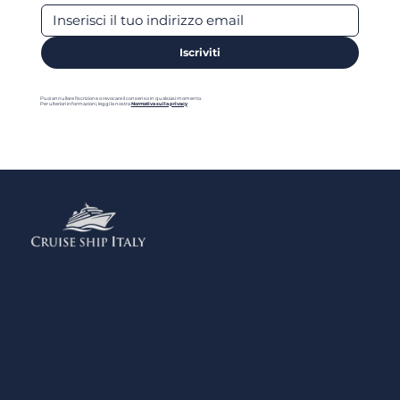
Iscriviti
Puoi annullare l'iscrizione o revocare il consenso in qualsiasi momento.
Per ulteriori informazioni, leggi la nostra
Normativa sulla privacy
Menu
Home
Contattaci
Aggiungi la tua Attività
Normativa sulla Privacy
Note Legali