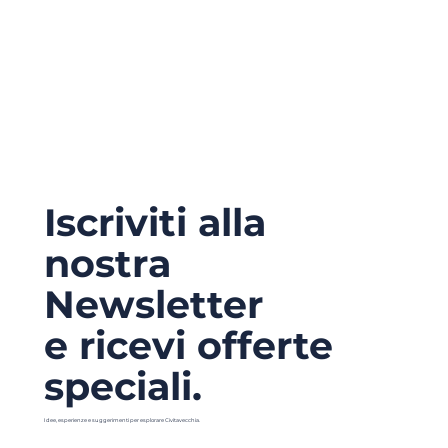
Iscriviti alla
nostra
Newsletter
e ricevi offerte
speciali.
Idee, esperienze e suggerimenti per esplorare Civitavecchia.