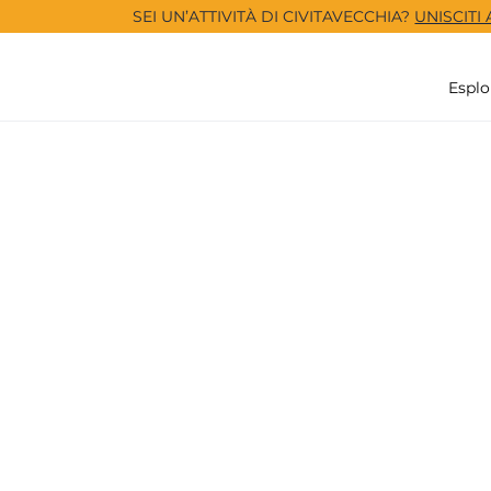
SEI UN’ATTIVITÀ DI CIVITAVECCHIA?
UNISCITI
Esplo