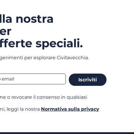
alla nostra
er
fferte speciali.
gerimenti per esplorare Civitavecchia.
Iscriviti
one o revocare il consenso in qualsiasi
ni, leggi la nostra
Normativa sulla privacy