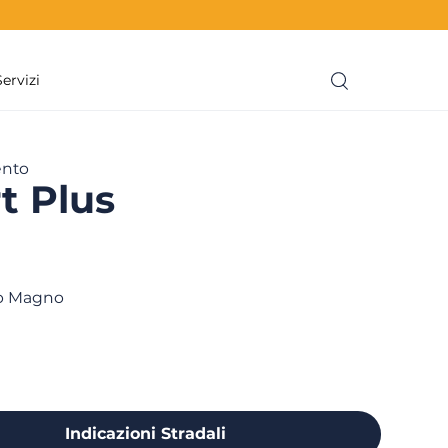
Servizi
ento
t Plus
lo Magno
Indicazioni Stradali