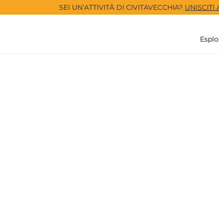
SEI UN’ATTIVITÀ DI CIVITAVECCHIA?
UNISCITI
Esplo