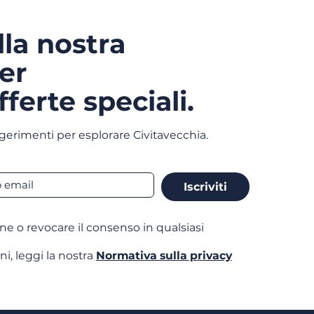
alla nostra
er
fferte speciali.
gerimenti per esplorare Civitavecchia.
Iscriviti
one o revocare il consenso in qualsiasi
ni, leggi la nostra
Normativa sulla privacy