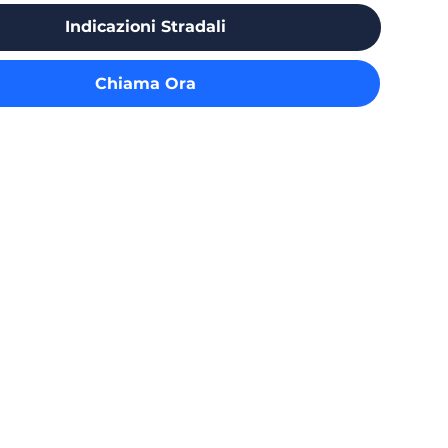
Indicazioni Stradali
Chiama Ora