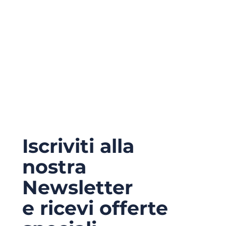
Iscriviti alla
nostra
Newsletter
e ricevi offerte