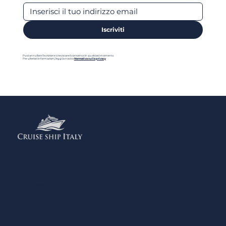
Iscriviti
Puoi annullare l'iscrizione o revocare il consenso in qualsiasi momento.
Per ulteriori informazioni, leggi la nostra
Normativa sulla privacy
Menu
Home
Contattaci
Aggiungi la tua Attività
Normativa sulla Privacy
Note Legali