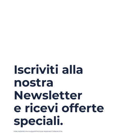
Iscriviti alla
nostra
Newsletter
e ricevi offerte
speciali.
Idee, esperienze e suggerimenti per esplorare Civitavecchia.