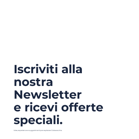
Iscriviti alla
nostra
Newsletter
e ricevi offerte
speciali.
Idee, esperienze e suggerimenti per esplorare Civitavecchia.