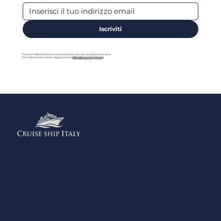
Iscriviti
Puoi annullare l'iscrizione o revocare il consenso in qualsiasi momento.
Per ulteriori informazioni, leggi la nostra
Normativa sulla privacy
Menu
Home
Contattaci
Aggiungi la tua Attività
Normativa sulla Privacy
Note Legali