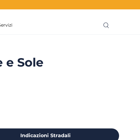
Servizi
 e Sole
Indicazioni Stradali