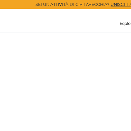
SEI UN’ATTIVITÀ DI CIVITAVECCHIA?
UNISCITI
Esplo