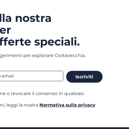
alla nostra
er
fferte speciali.
gerimenti per esplorare Civitavecchia.
Iscriviti
one o revocare il consenso in qualsiasi
ni, leggi la nostra
Normativa sulla privacy