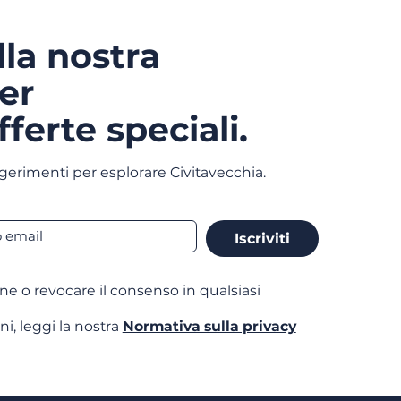
alla nostra
er
fferte speciali.
gerimenti per esplorare Civitavecchia.
Iscriviti
one o revocare il consenso in qualsiasi
ni, leggi la nostra
Normativa sulla privacy