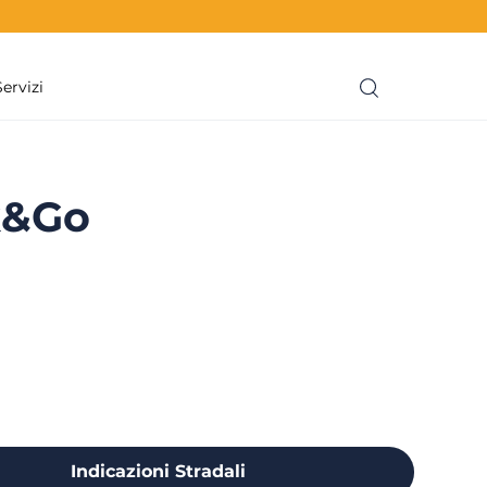
Servizi
k&Go
Indicazioni Stradali