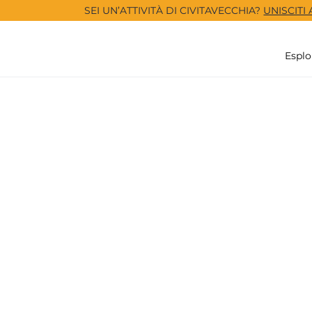
SEI UN’ATTIVITÀ DI CIVITAVECCHIA?
UNISCITI
Esplo