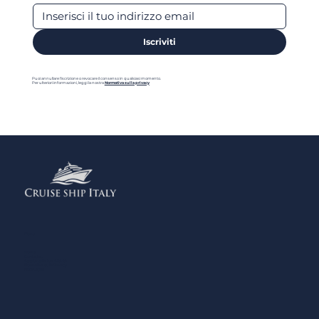
Iscriviti
Puoi annullare l'iscrizione o revocare il consenso in qualsiasi momento.
Per ulteriori informazioni, leggi la nostra
Normativa sulla privacy
Menu
Home
Contattaci
Aggiungi la tua Attività
Normativa sulla Privacy
Note Legali