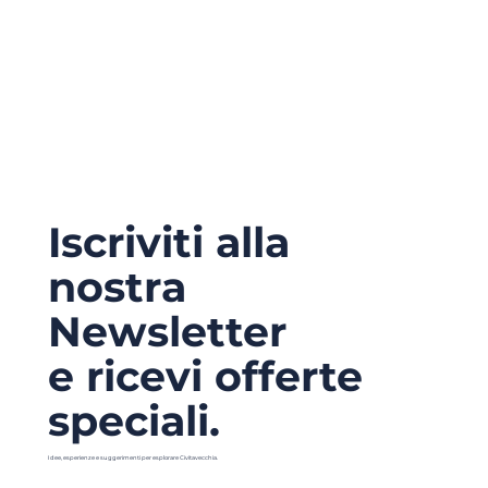
Iscriviti alla
nostra
Newsletter
e ricevi offerte
speciali.
Idee, esperienze e suggerimenti per esplorare Civitavecchia.