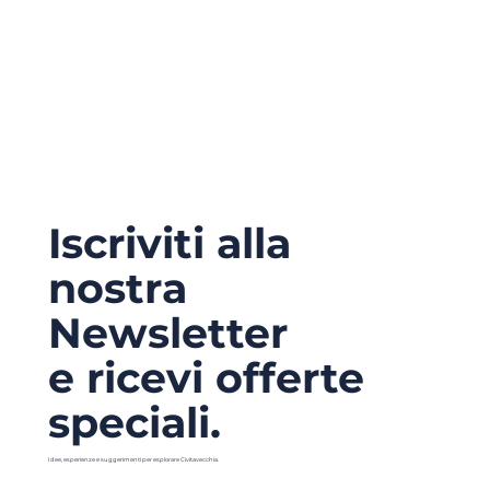
Iscriviti alla
nostra
Newsletter
e ricevi offerte
speciali.
Idee, esperienze e suggerimenti per esplorare Civitavecchia.