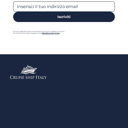
Iscriviti
Puoi annullare l'iscrizione o revocare il consenso in qualsiasi momento.
Per ulteriori informazioni, leggi la nostra
Normativa sulla privacy
Menu
Home
Contattaci
Aggiungi la tua Attività
Normativa sulla Privacy
Note Legali