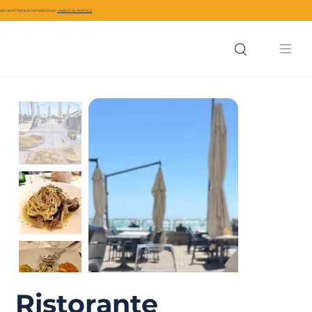
SEI UN’ATTIVITÀ DI CIVITAVECCHIA?
UNISCITI AL PORTALE
Ristorante