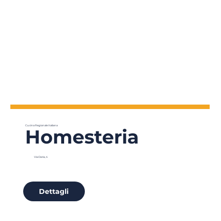
Cucina Regionale Italiana
Homesteria
Via Doria, 4
Dettagli