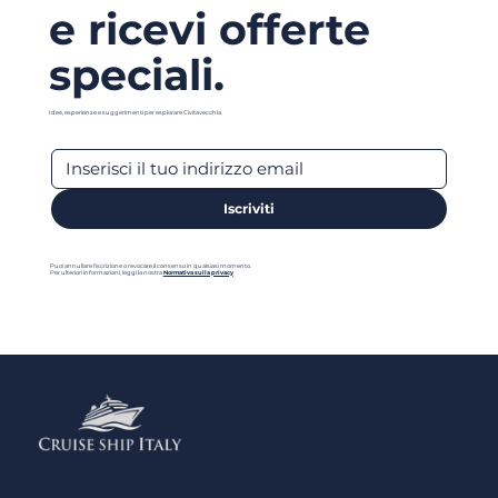
e ricevi offerte
speciali.
Idee, esperienze e suggerimenti per esplorare Civitavecchia.
Iscriviti
Puoi annullare l'iscrizione o revocare il consenso in qualsiasi momento.
Per ulteriori informazioni, leggi la nostra
Normativa sulla privacy