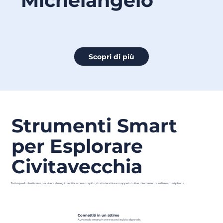
Michelangelo
Scopri di più
Strumenti Smart
per Esplorare
Civitavecchia
Tutto quello che ti serve per vivere al meglio la città: accesso rapido, chat interattive e mappe intuitive, direttamente sul tuo smartphone.
Connettiti in un attimo
Avvicina lo smartphone e accedi subito al portale.