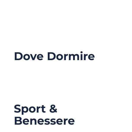
Dove Dormire
Sport &
Benessere